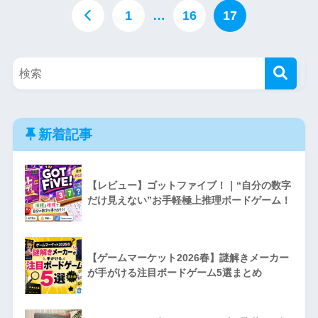
1
…
16
17
新着記事
【レビュー】ゴットファイブ！｜“自分の数字
だけ見えない”お手軽極上推理ボードゲーム！
【ゲームマーケット2026春】謎解きメーカー
が手がける注目ボードゲーム5選まとめ