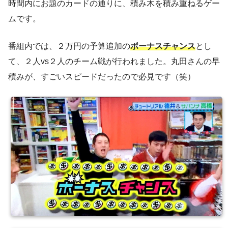
時間内にお題のカードの通りに、積み木を積み重ねるゲー
ムです。
番組内では、２万円の予算追加の
ボーナスチャンス
とし
て、２人vs２人のチーム戦が行われました。丸田さんの早
積みが、すごいスピードだったので必見です（笑）