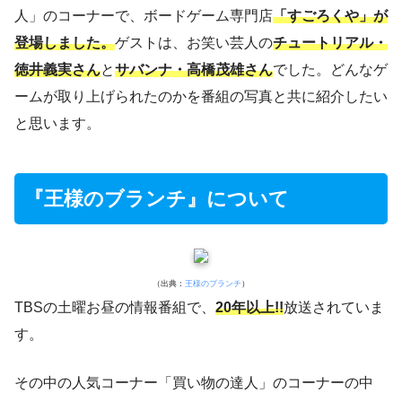
人」のコーナーで、ボードゲーム専門店
「すごろくや」が
登場しました。
ゲストは、お笑い芸人の
チュートリアル・
徳井義実さん
と
サバンナ・高橋茂雄さん
でした。どんなゲ
ームが取り上げられたのかを番組の写真と共に紹介したい
と思います。
『王様のブランチ』について
（出典：
王様のブランチ
）
TBSの土曜お昼の情報番組で、
20年以上!!
放送されていま
す。
その中の人気コーナー「買い物の達人」のコーナーの中