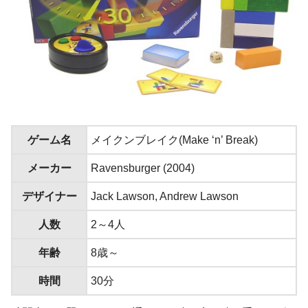
ゲーム名
メイクンブレイク(Make ‘n’ Break)
メーカー
Ravensburger (2004)
デザイナー
Jack Lawson, Andrew Lawson
人数
2～4人
年齢
8歳～
時間
30分