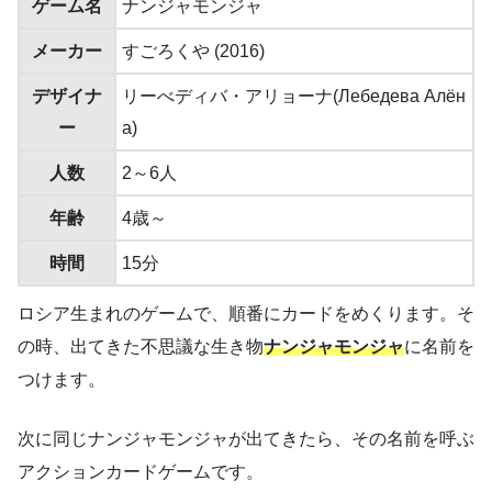
ゲーム名
ナンジャモンジャ
メーカー
すごろくや (2016)
デザイナ
リーべディバ・アリョーナ(Лебедева Алён
ー
а)
人数
2～6人
年齢
4歳～
時間
15分
ロシア生まれのゲームで、順番にカードをめくります。そ
の時、出てきた不思議な生き物
ナンジャモンジャ
に名前を
つけます。
次に同じナンジャモンジャが出てきたら、その名前を呼ぶ
アクションカードゲームです。