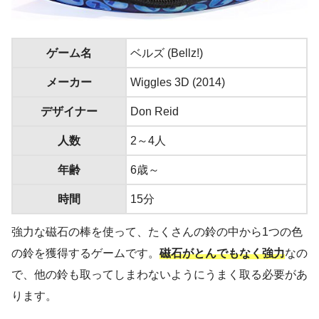
ゲーム名
ベルズ (Bellz!)
メーカー
Wiggles 3D (2014)
デザイナー
Don Reid
人数
2～4人
年齢
6歳～
時間
15分
強力な磁石の棒を使って、たくさんの鈴の中から1つの色
の鈴を獲得するゲームです。
磁石がとんでもなく強力
なの
で、他の鈴も取ってしまわないようにうまく取る必要があ
ります。