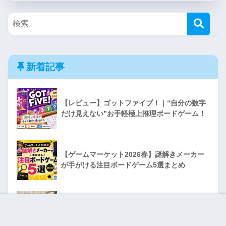
新着記事
【レビュー】ゴットファイブ！｜“自分の数字
だけ見えない”お手軽極上推理ボードゲーム！
【ゲームマーケット2026春】謎解きメーカー
が手がける注目ボードゲーム5選まとめ
Cluebox デイヴィ・ジョーンズの監獄 レビュ
ー｜脱出ゲーム好きにおすすめの木製パズルボ
ホーム
シェア
フォロー
メニュー
ックス