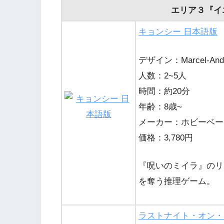
エリア３『イ
キョンシー 日本語版
デザイン：Marcel-Andre
人数：2~5人
時間：約20分
年齢：8歳~
メーカー：ホビーベース(
価格：3,780円
『呪いのミイラ』のリ
を奪う推理ゲーム。
ラストナイト・オン・