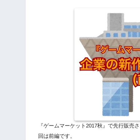
『ゲームマーケット2017秋』で先行販売
回は前編です。