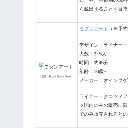
石」や「宇宙船の燃料
ら脱出することを目指
モダンアート
（※予約
デザイン：ライナー・
人数：3~5人
時間：約45分
年齢：10歳~
（引用：Board Game Geek）
メーカー：オインクゲ
ライナー・クニツィア
ツ国内のみの販売に限
でのみ販売されるとの