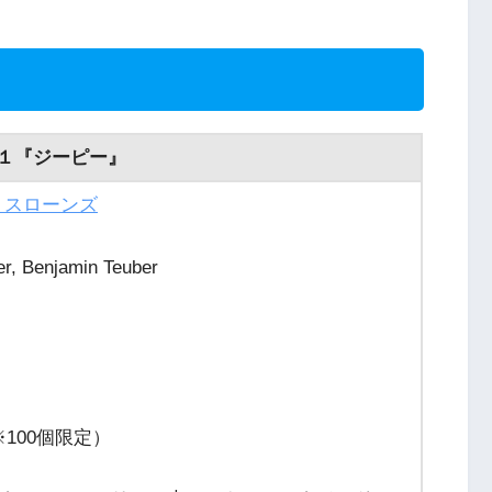
１『ジーピー』
・スローンズ
 Benjamin Teuber
※100個限定）