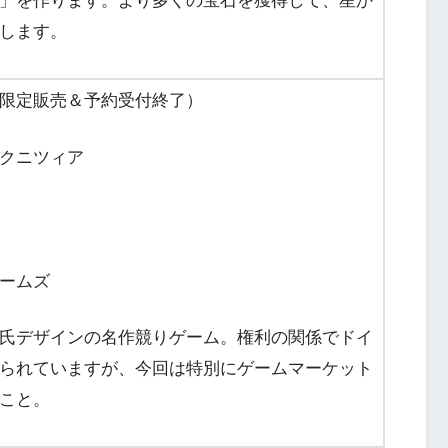
」を作ります。より多くの宝石を獲得して、星か
します。
限定販売＆予約受付終了）
クニツィア
ームズ
氏デザインの名作競りゲーム。権利の関係でドイ
られていますが、今回は特別にゲームマーケット
こと。