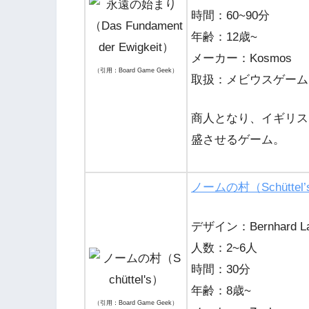
時間：60~90分
年齢：12歳~
メーカー：Kosmos
（引用：Board Game Geek）
取扱：メビウスゲーム
商人となり、イギリス
盛させるゲーム。
ノームの村（Schüttel’
デザイン：Bernhard La
人数：2~6人
時間：30分
年齢：8歳~
（引用：Board Game Geek）