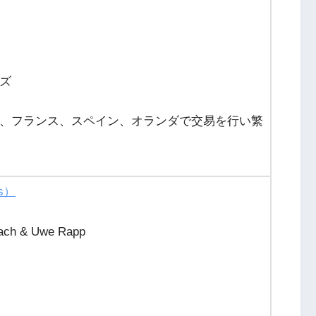
ズ
、フランス、スペイン、オランダで交易を行い繁
s）
ch & Uwe Rapp