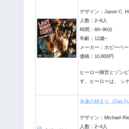
デザイン：Jason C. Hil
人数：2~6人
時間：60~90分
年齢：12歳~
メーカー：ホビーベース(
価格：10,800円
ヒーロー陣営とゾンビ
す。ヒーローは、 シ
永遠の始まり（Das Funda
デザイン：Michael Rie
人数：2~4人