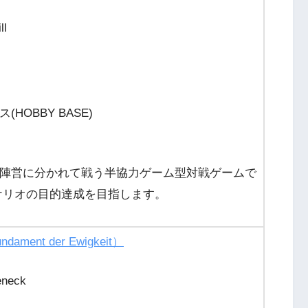
l
HOBBY BASE)
陣営に分かれて戦う半協力ゲーム型対戦ゲームで
ナリオの目的達成を目指します。
ment der Ewigkeit）
neck