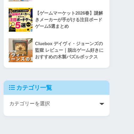
【ゲームマーケット2026春】謎解
きメーカーが手がける注目ボード
ゲーム5選まとめ
Cluebox デイヴィ・ジョーンズの
監獄 レビュー｜脱出ゲーム好きに
おすすめの木製パズルボックス
カテゴリ一覧