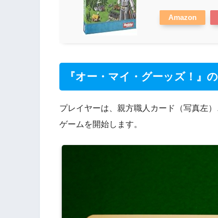
Amazon
『オー・マイ・グーッズ！』の
プレイヤーは、親方職人カード（写真左）
ゲームを開始します。