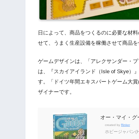
日によって、商品をつくるのに必要な材料
せて、うまく生産設備を稼働させて商品を
ゲームデザインは、「アレクサンダー・プフィスタ
は、『スカイアイランド（Isle of Skye）
す。「ドイツ年間エキスパートゲーム大賞(
ザイナーです。
オー・マイ・グー
created by
Rinker
ホビージャパン(Ho