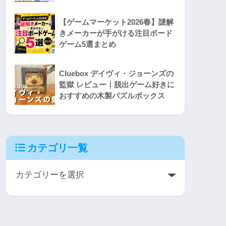
【ゲームマーケット2026春】謎解
きメーカーが手がける注目ボード
ゲーム5選まとめ
Cluebox デイヴィ・ジョーンズの
監獄 レビュー｜脱出ゲーム好きに
おすすめの木製パズルボックス
カテゴリ一覧