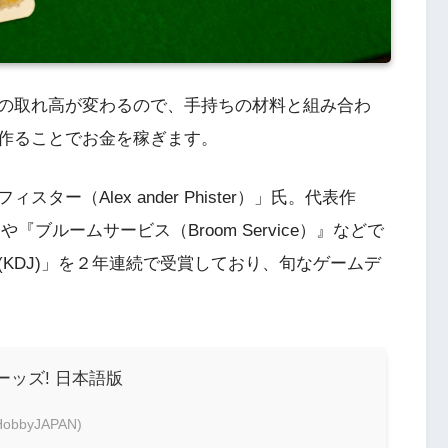
の取れ高が変わるので、手持ちの材料と組み合わ
作ることでお金を稼ぎます。
ー（Alex ander Phister）」氏。代表作
』や『ブルームサービス（Broom Service）』などで
KDJ)」を２年連続で受賞しており、旬なゲームデ
ッズ! 日本語版
bbyJAPAN)