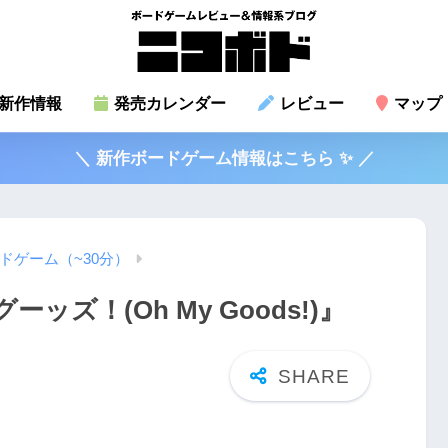
新作情報
発売カレンダー
レビュー
マップ
＼ 新作ボードゲーム情報はこちら ✨ ／
ドゲーム（~30分）
ズ！(Oh My Goods!)』