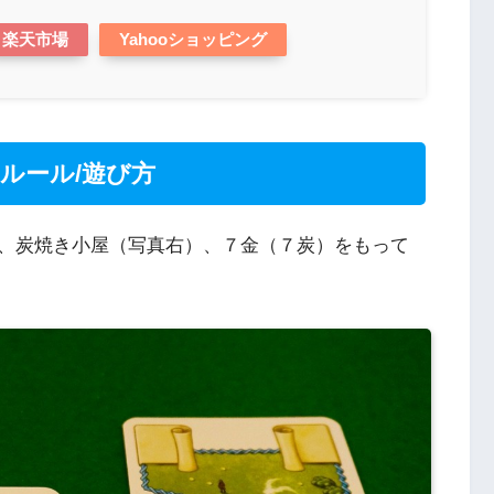
楽天市場
Yahooショッピング
ルール/遊び方
、炭焼き小屋（写真右）、７金（７炭）をもって