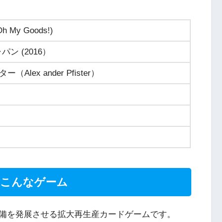
y Goods!)
ジャパン (2016）
ex ander Pfister）
はこんなゲーム
備を発展させる拡大再生産カードゲームです。