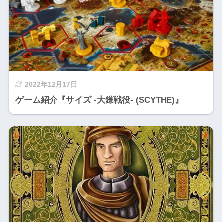
2022年12月17日
ゲーム紹介『サイズ -大鎌戦役- (SCYTHE)』