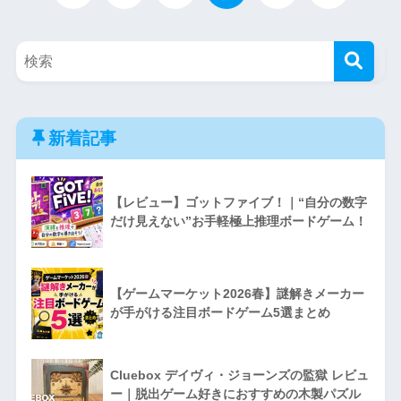
新着記事
【レビュー】ゴットファイブ！｜“自分の数字
だけ見えない”お手軽極上推理ボードゲーム！
【ゲームマーケット2026春】謎解きメーカー
が手がける注目ボードゲーム5選まとめ
Cluebox デイヴィ・ジョーンズの監獄 レビュ
ー｜脱出ゲーム好きにおすすめの木製パズル