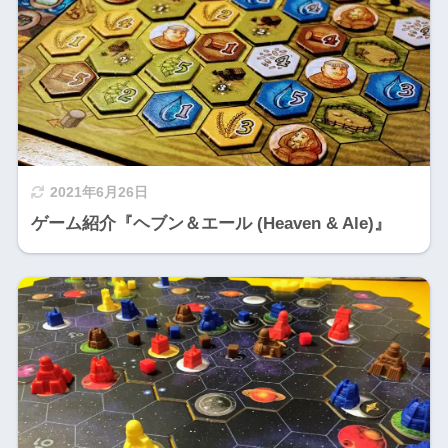
2021年6月26日
ゲーム紹介『ヘブン＆エール (Heaven & Ale)』