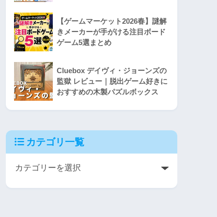
【ゲームマーケット2026春】謎解
きメーカーが手がける注目ボード
ゲーム5選まとめ
Cluebox デイヴィ・ジョーンズの
監獄 レビュー｜脱出ゲーム好きに
おすすめの木製パズルボックス
カテゴリ一覧