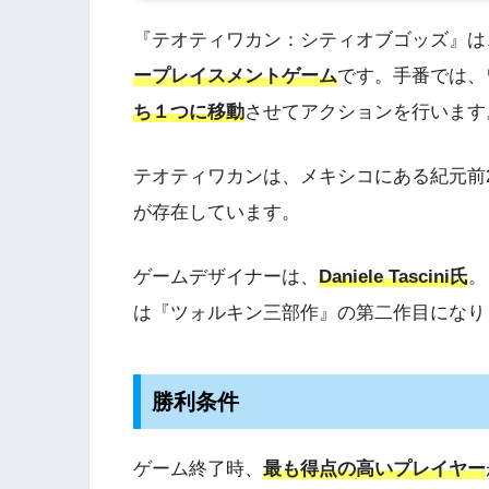
『テオティワカン：シティオブゴッズ』は
ープレイスメントゲーム
です。手番では、
ち１つに移動
させてアクションを行います
テオティワカンは、メキシコにある紀元前
が存在しています。
ゲームデザイナーは、
Daniele Tascini氏
。
は『ツォルキン三部作』の第二作目になり
勝利条件
ゲーム終了時、
最も得点の高いプレイヤー