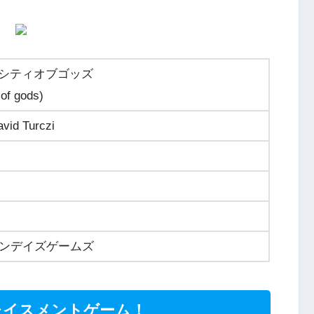
シティオブゴッズ
 of gods)
avid Turczi
/ テンデイズゲームズ
レイスメントゲーム！