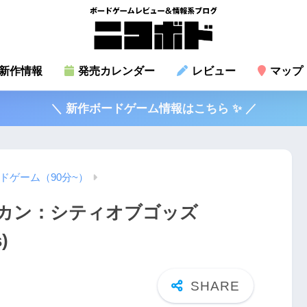
新作情報
発売カレンダー
レビュー
マップ
＼ 新作ボードゲーム情報はこちら ✨ ／
ドゲーム（90分~）
カン：シティオブゴッズ
)