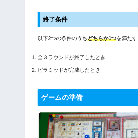
終了条件
以下2つの条件のうち
どちらか1つ
を満たす
全３ラウンドが終了したとき
ピラミッドが完成したとき
ゲームの準備