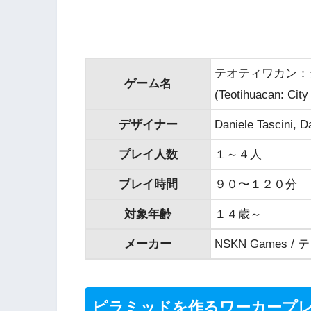
テオティワカン：
ゲーム名
(Teotihuacan: City
デザイナー
Daniele Tascini, D
プレイ人数
１～４人
プレイ時間
９０〜１２０分
対象年齢
１４歳～
メーカー
NSKN Games 
ピラミッドを作るワーカープ