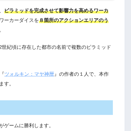
、
ピラミッドを完成させて影響力を高めるワーカ
ワーカーダイスを
８箇所のアクションエリアのう
。
2世紀頃に存在した都市の名前で複数のピラミッド
『
ツォルキン：マヤ神暦
』の作者の１人で、本作
ます。
がゲームに勝利します。