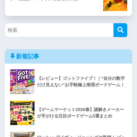
新着記事
【レビュー】ゴットファイブ！｜“自分の数字
だけ見えない”お手軽極上推理ボードゲーム！
【ゲームマーケット2026春】謎解きメーカー
が手がける注目ボードゲーム5選まとめ