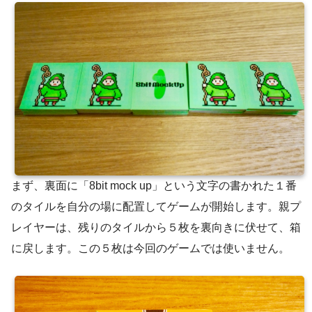
まず、裏面に「8bit mock up」という文字の書かれた１番
のタイルを自分の場に配置してゲームが開始します。親プ
レイヤーは、残りのタイルから５枚を裏向きに伏せて、箱
に戻します。この５枚は今回のゲームでは使いません。