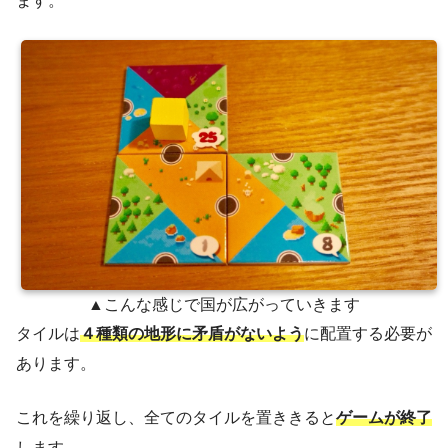
ます。
▲こんな感じで国が広がっていきます
タイルは
４種類の地形に矛盾がないよう
に配置する必要が
あります。
これを繰り返し、全てのタイルを置ききると
ゲームが終了
します。