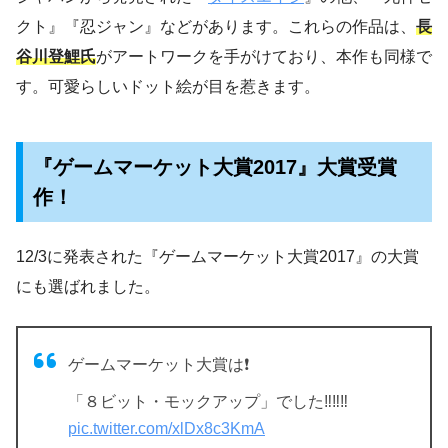
クト』『忍ジャン』などがあります。これらの作品は、
長
谷川登鯉氏
がアートワークを手がけており、本作も同様で
す。可愛らしいドット絵が目を惹きます。
『ゲームマーケット大賞2017』大賞受賞
作！
12/3に発表された『ゲームマーケット大賞2017』の大賞
にも選ばれました。
ゲームマーケット大賞は❗️
「８ビット・モックアップ」でした‼️‼️‼️
pic.twitter.com/xlDx8c3KmA