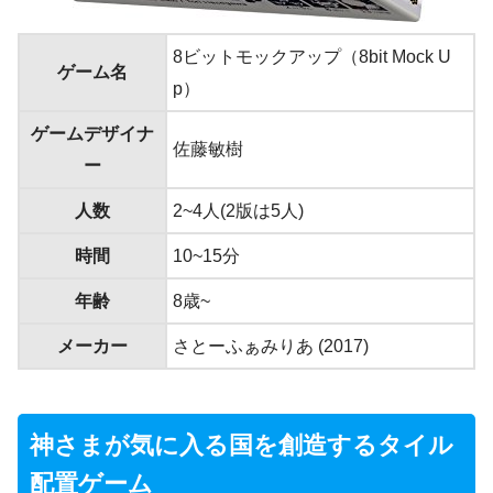
8ビットモックアップ（8bit Mock U
ゲーム名
p）
ゲームデザイナ
佐藤敏樹
ー
人数
2~4人(2版は5人)
時間
10~15分
年齢
8歳~
メーカー
さとーふぁみりあ (2017)
神さまが気に入る国を創造するタイル
配置ゲーム