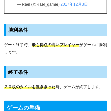
— Rael (@Rael_gamer)
2017年12月3日
勝利条件
ゲーム終了時、
最も得点の高いプレイヤー
がゲームに勝利
します。
終了条件
２０枚のタイルを置ききった
時、ゲームが終了します。
ゲームの準備