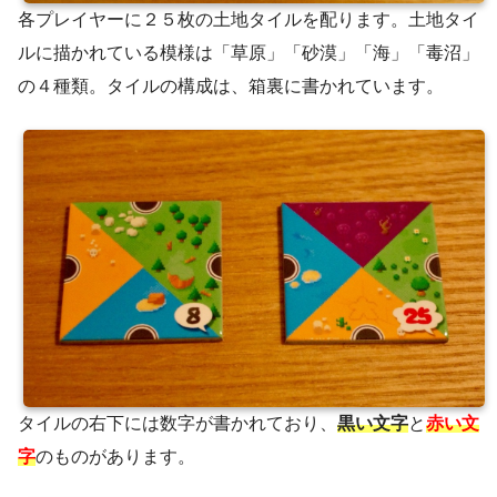
各プレイヤーに２５枚の土地タイルを配ります。土地タイ
ルに描かれている模様は「草原」「砂漠」「海」「毒沼」
の４種類。タイルの構成は、箱裏に書かれています。
タイルの右下には数字が書かれており、
黒い文字
と
赤い文
字
のものがあります。