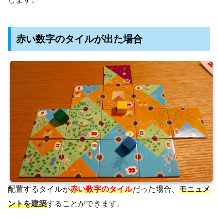
赤い数字のタイルが出た場合
配置するタイルが
赤い数字のタイル
だった場合、
モニュメ
ントを建築
することができます。