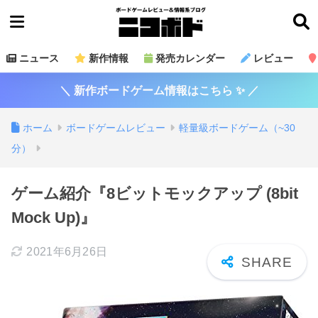
ニュース
新作情報
発売カレンダー
レビュー
＼ 新作ボードゲーム情報はこちら ✨ ／
ホーム
ボードゲームレビュー
軽量級ボードゲーム（~30
分）
ゲーム紹介『8ビットモックアップ (8bit
Mock Up)』
2021年6月26日