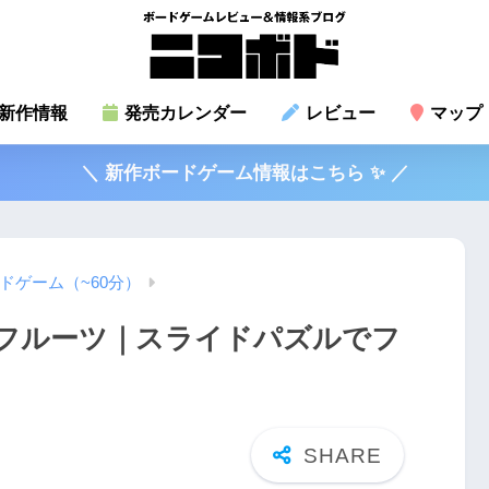
新作情報
発売カレンダー
レビュー
マップ
＼ 新作ボードゲーム情報はこちら ✨ ／
ドゲーム（~60分）
フルーツ｜スライドパズルでフ