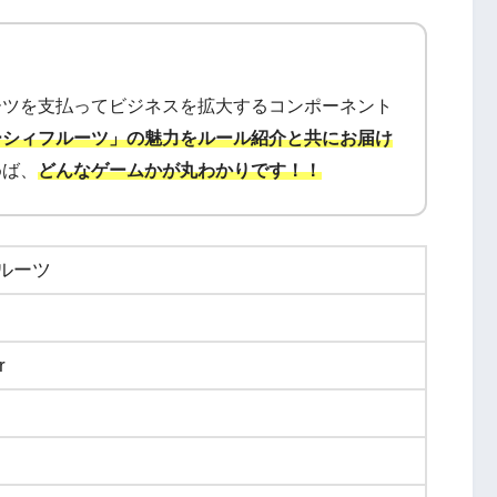
。
ーツを支払ってビジネスを拡大するコンポーネント
ーシィフルーツ」の魅力をルール紹介と共にお届け
めば、
どんなゲームかが丸わかりです！！
ルーツ
r