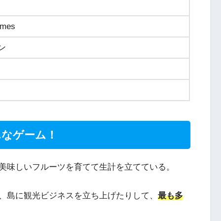
ames
ン
）
んなゲーム！
美味しいフルーツを育てて生計を立てている。
、島に観光ビジネスを立ち上げたりして、
最も多