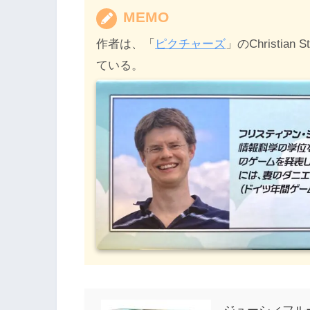
MEMO
作者は、「
ピクチャーズ
」のChristi
ている。