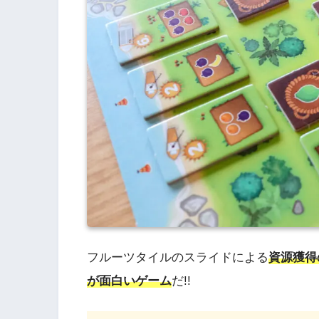
フルーツタイルのスライドによる
資源獲得
が面白いゲーム
だ!!