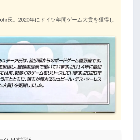
an Stöhr氏。2020年にドイツ年間ゲーム大賞を獲得し