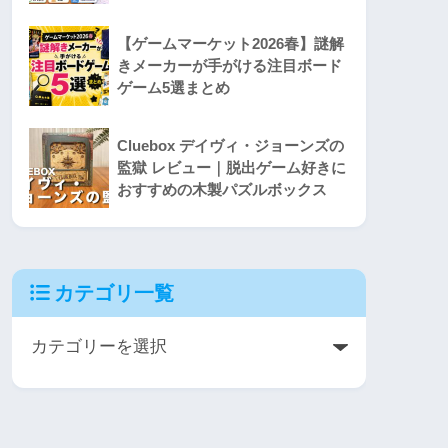
【ゲームマーケット2026春】謎解
きメーカーが手がける注目ボード
ゲーム5選まとめ
Cluebox デイヴィ・ジョーンズの
監獄 レビュー｜脱出ゲーム好きに
おすすめの木製パズルボックス
カテゴリ一覧