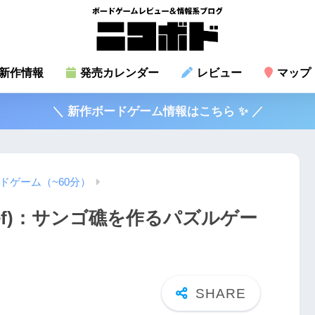
新作情報
発売カレンダー
レビュー
マップ
＼ 新作ボードゲーム情報はこちら ✨ ／
ドゲーム（~60分）
ef)：サンゴ礁を作るパズルゲー