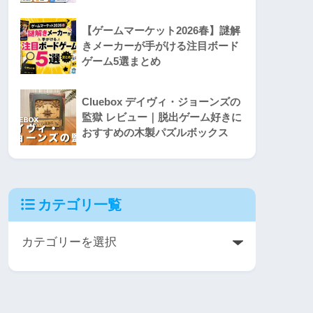
【ゲームマーケット2026春】謎解
きメーカーが手がける注目ボード
ゲーム5選まとめ
Cluebox デイヴィ・ジョーンズの
監獄 レビュー｜脱出ゲーム好きに
おすすめの木製パズルボックス
カテゴリ一覧