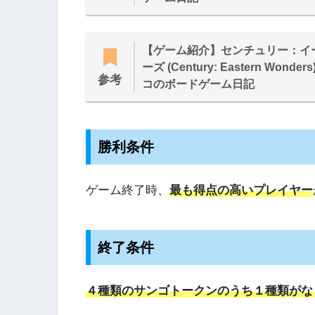
【ゲーム紹介】センチュリー：イ
ーズ (Century: Eastern Wonder
参考
コのボードゲーム日記
勝利条件
ゲーム終了時、
最も得点の高いプレイヤー
終了条件
４種類のサンゴトークンのうち１種類がな