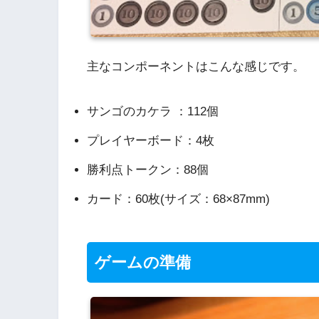
主なコンポーネントはこんな感じです。
サンゴのカケラ ：112個
プレイヤーボード：4枚
勝利点トークン：88個
カード：60枚(サイズ：68×87mm)
ゲームの準備