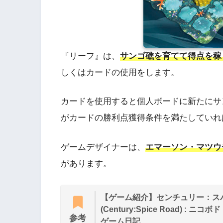
『リーフ』は、
サンゴ礁を育てて得点を稼
しくはカードの使用をします。
カードを使用すると個人ボードに新たにサ
がカードの勝利点獲得条件を満たしていれ
ゲームデザイナーは、
エマーソン・マツウ
があります。
【ゲーム紹介】センチュリー：ス
(Century:Spice Road) : ニコ
参考
ゲーム日記