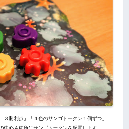
「３勝利点」「４色のサンゴトークン１個ずつ」
の中心４箇所にサンゴトークンを配置します。