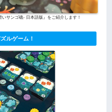
碧いサンゴ礁- 日本語版』をご紹介します！
パズルゲーム！