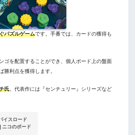
ぐパズルゲーム
です。手番では、カードの獲得も
ンゴを配置することができ、個人ボード上の盤面
ば勝利点を獲得します。
チ氏
。代表作には『センチュリー』シリーズなど
パイスロード
ボド | ニコのボード