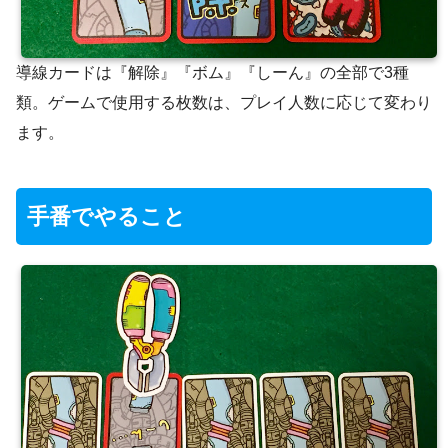
導線カードは『解除』『ボム』『しーん』の全部で3種
類。ゲームで使用する枚数は、プレイ人数に応じて変わり
ます。
手番でやること