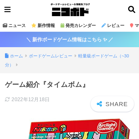
ニュース
新作情報
発売カレンダー
レビュー
マ
＼ 新作ボードゲーム情報はこちら ✨ ／
ホーム
ボードゲームレビュー
軽量級ボードゲーム（~30
分）
ゲーム紹介『タイムボム』
2022年12月18日