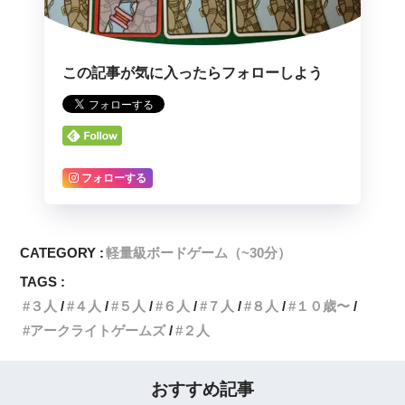
この記事が気に入ったらフォローしよう
フォローする
CATEGORY :
軽量級ボードゲーム（~30分）
TAGS :
３人
４人
５人
６人
７人
８人
１０歳〜
アークライトゲームズ
２人
おすすめ記事