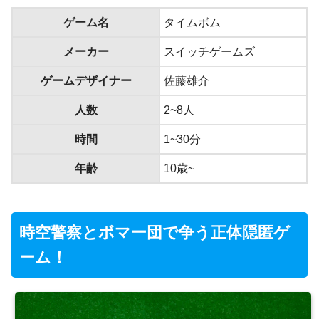
ゲーム名
タイムボム
メーカー
スイッチゲームズ
ゲームデザイナー
佐藤雄介
人数
2~8人
時間
1~30分
年齢
10歳~
時空警察とボマー団で争う正体隠匿ゲ
ーム！