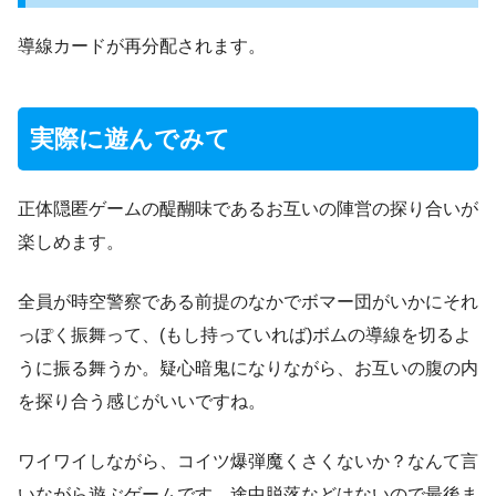
導線カードが再分配されます。
実際に遊んでみて
正体隠匿ゲームの醍醐味であるお互いの陣営の探り合いが
楽しめます。
全員が時空警察である前提のなかでボマー団がいかにそれ
っぽく振舞って、(もし持っていれば)ボムの導線を切るよ
うに振る舞うか。疑心暗鬼になりながら、お互いの腹の内
を探り合う感じがいいですね。
ワイワイしながら、コイツ爆弾魔くさくないか？なんて言
いながら遊ぶゲームです。途中脱落などはないので最後ま