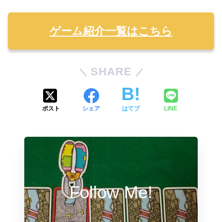
ゲーム紹介一覧はこちら
SHARE
ポスト
シェア
はてブ
LINE
Follow Me!