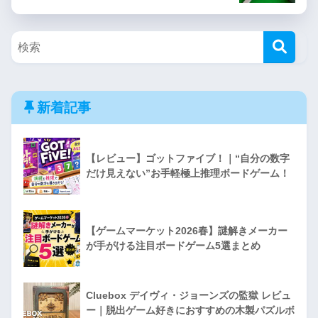
新着記事
【レビュー】ゴットファイブ！｜“自分の数字
だけ見えない”お手軽極上推理ボードゲーム！
【ゲームマーケット2026春】謎解きメーカー
が手がける注目ボードゲーム5選まとめ
Cluebox デイヴィ・ジョーンズの監獄 レビュ
ー｜脱出ゲーム好きにおすすめの木製パズルボ