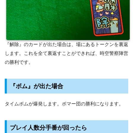
『解除』のカードが出た場合は、場にあるトークンを裏返
します。これを全て裏返すことができれば、時空警察陣営
の勝利です。
『ボム』が出た場合
タイムボムが爆発します。ボマー団の勝利になります。
プレイ人数分手番が回ったら