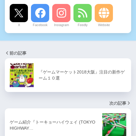
X
Facebook
Instagram
Feedly
Website
前の記事
『ゲームマーケット2018大阪』注目の新作ゲ
ーム１０選
次の記事
ゲーム紹介『トーキョーハイウェイ (TOKYO
HIGHWAY…