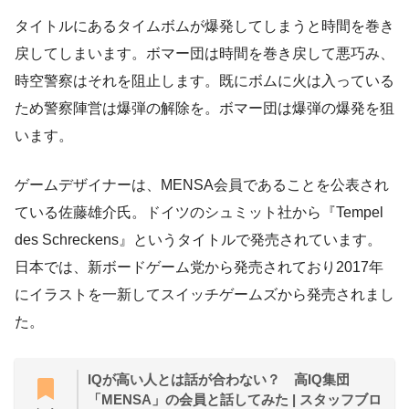
タイトルにあるタイムボムが爆発してしまうと時間を巻き
戻してしまいます。ボマー団は時間を巻き戻して悪巧み、
時空警察はそれを阻止します。既にボムに火は入っている
ため警察陣営は爆弾の解除を。ボマー団は爆弾の爆発を狙
います。
ゲームデザイナーは、MENSA会員であることを公表され
ている佐藤雄介氏。ドイツのシュミット社から『Tempel
des Schreckens』というタイトルで発売されています。
日本では、新ボードゲーム党から発売されており2017年
にイラストを一新してスイッチゲームズから発売されまし
た。
IQが高い人とは話が合わない？ 高IQ集団
「MENSA」の会員と話してみた | スタッフブロ