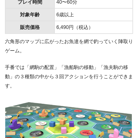
プレイ時間
40〜60分
対象年齢
6歳以上
販売価格
6,490円（税込）
六角形のマップに広がったお魚達を網で釣っていく陣取り
ゲーム。
手番では「網駒の配置」「漁船駒の移動」「漁夫駒の移
動」の３種類の中から３回アクションを行うことができま
す。