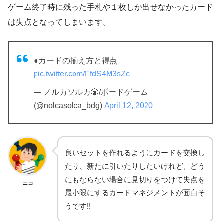
ゲーム終了時に残った手札や１枚しか出せなかったカード
は失点となってしまいます。
●カードの揃え方と得点
pic.twitter.com/FfdS4M3sZc
— ノルカソルカ🎲/ボードゲーム
(@nolcasolca_bdg)
April 12, 2020
良いセットを作れるようにカードを交換し
たり、新たに引いたりしたいけれど、どう
にもならない場合に見切りをつけて失点を
ニコ
最小限にするカードマネジメントが面白そ
うです!!