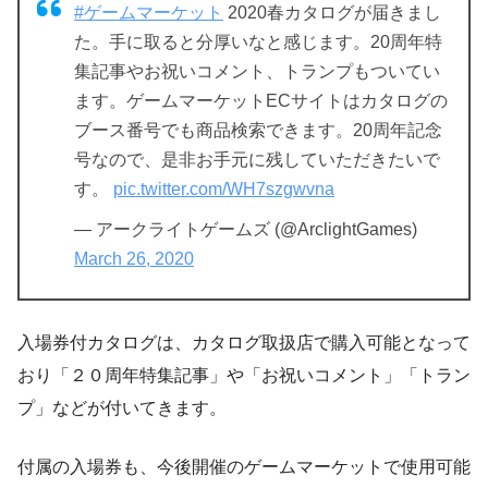
#ゲームマーケット
2020春カタログが届きまし
た。手に取ると分厚いなと感じます。20周年特
集記事やお祝いコメント、トランプもついてい
ます。ゲームマーケットECサイトはカタログの
ブース番号でも商品検索できます。20周年記念
号なので、是非お手元に残していただきたいで
す。
pic.twitter.com/WH7szgwvna
— アークライトゲームズ (@ArclightGames)
March 26, 2020
入場券付カタログは、カタログ取扱店で購入可能となって
おり「２０周年特集記事」や「お祝いコメント」「トラン
プ」などが付いてきます。
付属の入場券も、今後開催のゲームマーケットで使用可能