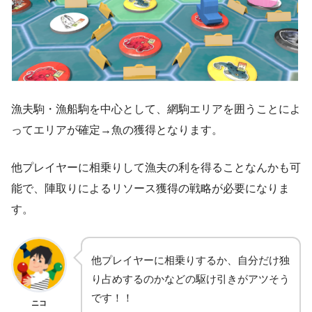
漁夫駒・漁船駒を中心として、網駒エリアを囲うことによ
ってエリアが確定→魚の獲得となります。
他プレイヤーに相乗りして漁夫の利を得ることなんかも可
能で、陣取りによるリソース獲得の戦略が必要になりま
す。
他プレイヤーに相乗りするか、自分だけ独
り占めするのかなどの駆け引きがアツそう
です！！
ニコ