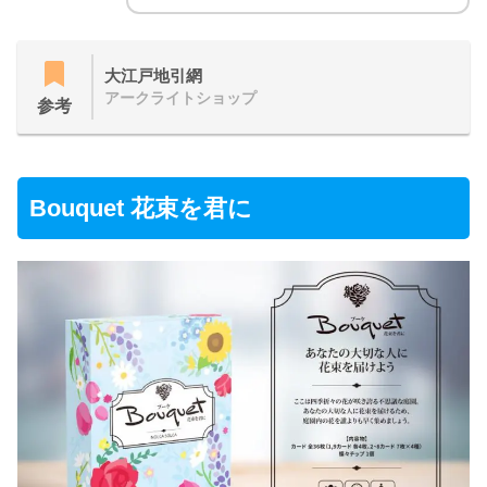
大江戸地引網
アークライトショップ
参考
Bouquet 花束を君に